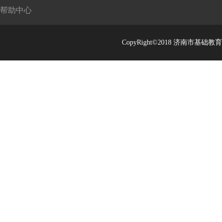
帮助中心
CopyRight©2018 济南市