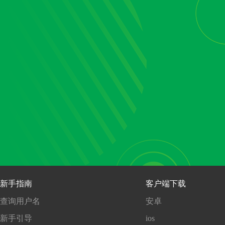
新手指南
客户端下载
查询用户名
安卓
新手引导
ios